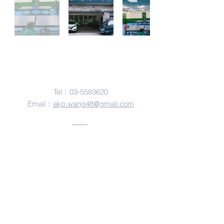
聯絡我們
Tel：03-5583620
Email：
akp.wang48@gmail.com
地址
30251
新竹縣竹北市光明二街42號