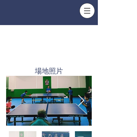
合力乒乓
訓練中心
​場地照片